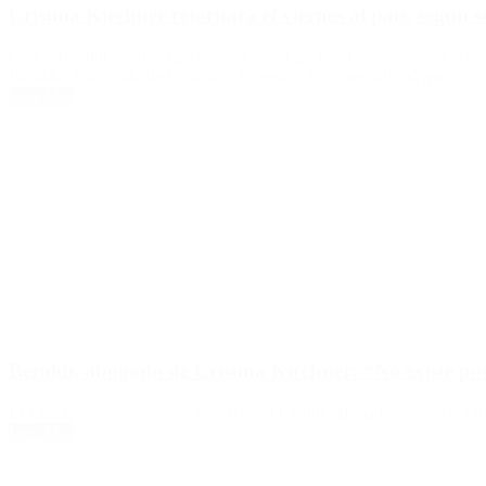
Cristina Kirchner retornará el viernes al país, según
Carlos Beraldi sostuvo que además van a apelar el procesamiento con 
Beraldi, el abogado de Cristina y Florencia Kirchner, afirmó que «con
Leer Más
Beraldi, abogado de Cristina Kirchner: “No existe pos
El letrado consideró que el juez federal Claudio Bonadio “conoce muy
Leer Más