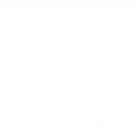
rema que la absuelva por la Causa Vialidad
a a mi defendida» y otro «al resto de los argentinos». La ex president