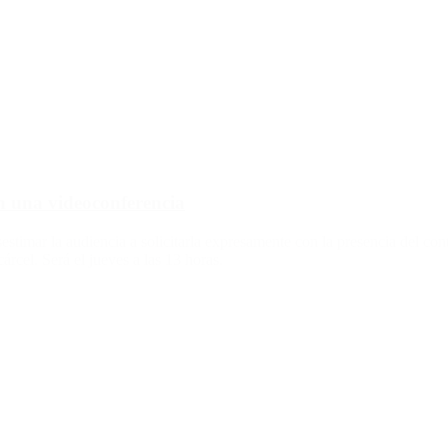
en una videoconferencia
imar la audiencia a solicitarla expresamente con la presencia del contad
árcel. Será el jueves a las 13 horas.