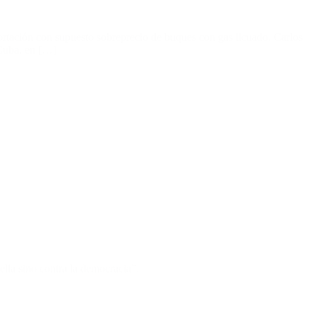
portación con supuesto sobreprecio de buques con gas licuado. Carlos
 Cuba, en […]
lla sino contra la democracia”.