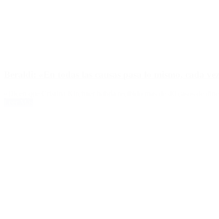
Beraldi: «En todas las causas pasa lo mismo, cada ve
«Dicen que Cristina Kirchner habría recibido más de 40 casos de dine
Leer Más