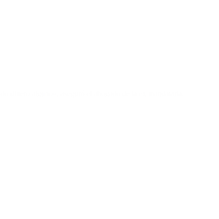
ido dinero alguno», aseguró el abogado de la ex mandataria.