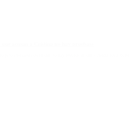
z que acusan a Cristina no hay pruebas»
ro pero enseguida dicen que no hay pruebas de que Cristina haya recib