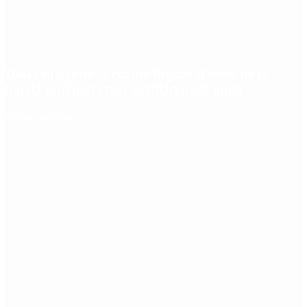
Dólar en agosto: a cuánto llegará el techo de la
banda cambiaria tras la inflación de junio
Redes Sociales