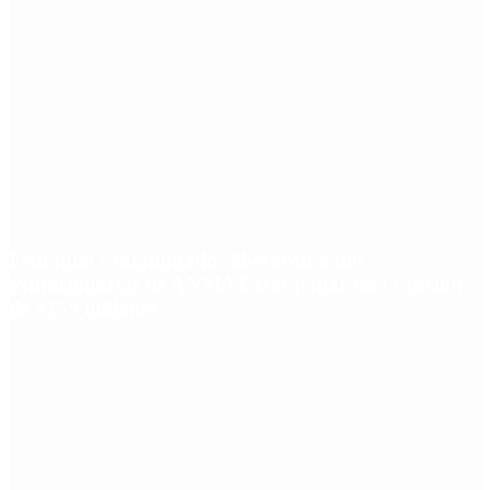
Fentanilo contaminado: liberaron a dos
exfuncionarias de ANMAT tras pagar una caución
de $150 millones