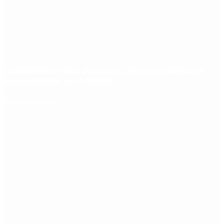
Ciclogénesis: cómo impactará el nuevo fenómeno
meteorológico en el AMBA
Redes Sociales