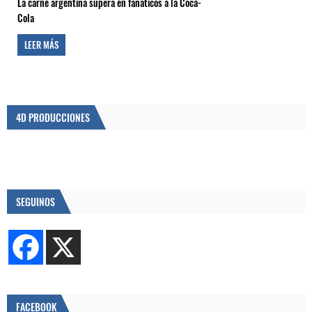
La carne argentina supera en fanáticos a la Coca-
Cola
LEER MÁS
4D PRODUCCIONES
SEGUINOS
FACEBOOK