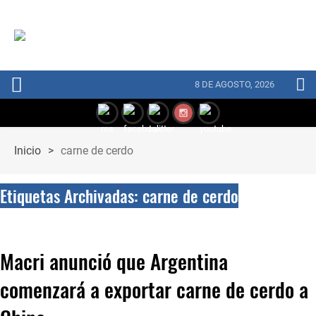
8 DE AGOSTO, 2026
Inicio
>
carne de cerdo
Etiquetas Archivadas: carne de cerdo
Macri anunció que Argentina
comenzará a exportar carne de cerdo a