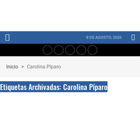
8 DE AGOSTO, 2026
Inicio
>
Carolina Píparo
Etiquetas Archivadas: Carolina Píparo