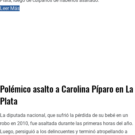
Plata, luego de culparlos de haberlos asaltado.
Leer Más
Polémico asalto a Carolina Píparo en La
Plata
La diputada nacional, que sufrió la pérdida de su bebé en un
robo en 2010, fue asaltada durante las primeras horas del año.
Luego, persiguió a los delincuentes y terminó atropellando a