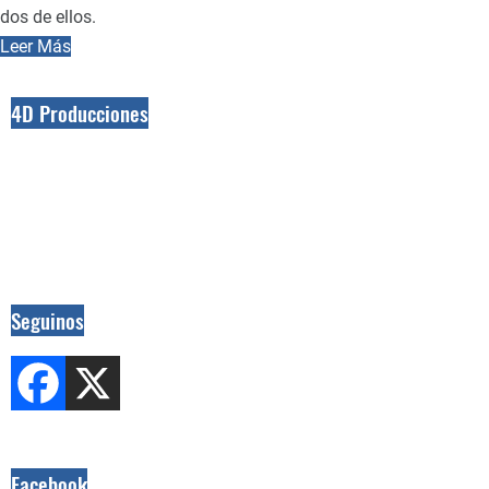
dos de ellos.
Leer Más
4D Producciones
Seguinos
Facebook