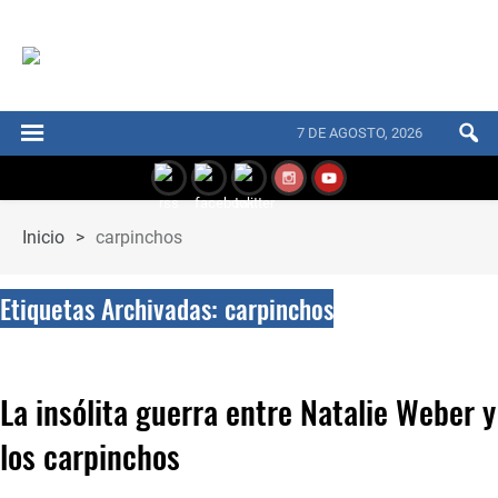
7 DE AGOSTO, 2026
Inicio
>
carpinchos
Etiquetas Archivadas: carpinchos
La insólita guerra entre Natalie Weber y
los carpinchos