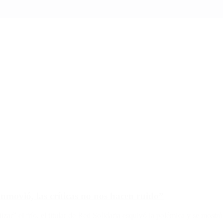
movió, las críticas no nos hacen ruido”
zar” el frío, el titular de Red Solidaria esquivó la polémica y se mostró