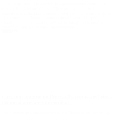
Aseguró que desde el Gobierno se tomarán medidas contra esas
cadenas El presidente Mauricio Macri atribuyó la crisis de la
empresa Carrefour a la «competencia desleal» y la «evasión» de los
«supermercados chinos» y anunció que habrá medidas por parte del
Gobierno contra esas cadenas. «Estamos trabajando (contra) la
evasión de cadenas, ligadas a supermercados […]
Leer Más
Carrefour anunció un Proceso Preventivo de Crisis y
denunció «tres años de pérdidas»
Fue mediante un comunicado enviado al Ministerio de Trabajo. La