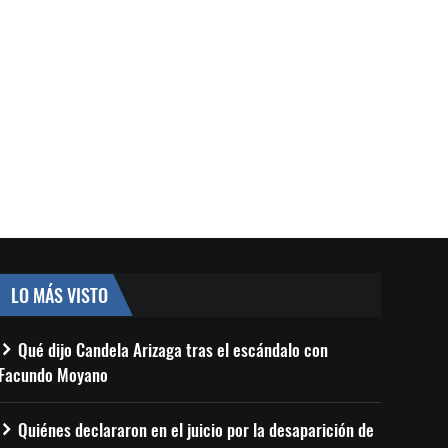
LO MÁS VISTO
Qué dijo Candela Arizaga tras el escándalo con
Facundo Moyano
Quiénes declararon en el juicio por la desaparición de