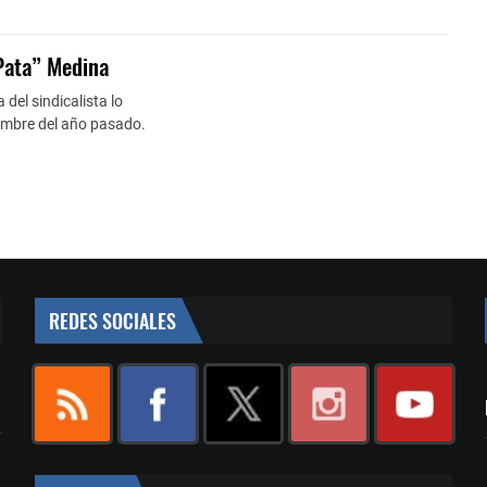
“Pata” Medina
del sindicalista lo
iembre del año pasado.
REDES SOCIALES