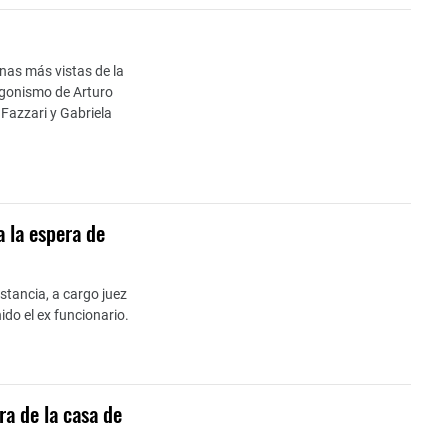
inas más vistas de la
agonismo de Arturo
 Fazzari y Gabriela
 la espera de
stancia, a cargo juez
ido el ex funcionario.
a de la casa de