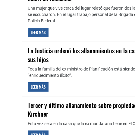
Una mujer que vive cerca del lugar relató que fueron dos 
se escucharon. En el lugar trabajó personal de la Brigada 
Policía Federal.
LEER MÁS
La Justicia ordenó los allanamientos en la c
sus hijos
Toda la familia del ex ministro de Planificación está siend
“enriquecimiento ilícito”.
LEER MÁS
Tercer y último allanamiento sobre propieda
Kirchner
Esta vez será en la casa que la ex mandataria tiene en El 