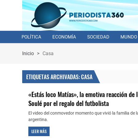
POLÍTICA
ECONOMÍA
SOCIEDAD
MUNDO
Inicio
>
Casa
ETIQUETAS ARCHIVADAS: CASA
«Estás loco Matías», la emotiva reacción de 
Soulé por el regalo del futbolista
El video del conmovedor momento que vivió la familia de la
argentina.
LEER MÁS