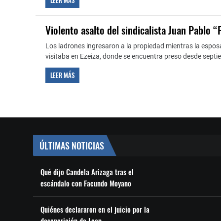
LEER MÁS
Violento asalto del sindicalista Juan Pablo 
Los ladrones ingresaron a la propiedad mientras la esposa 
visitaba en Ezeiza, donde se encuentra preso desde sept
LEER MÁS
ÚLTIMAS NOTICIAS
Qué dijo Candela Arizaga tras el
escándalo con Facundo Moyano
Quiénes declararon en el juicio por la
desaparición de Loan