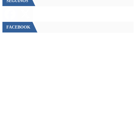
SEGUINOS
FACEBOOK