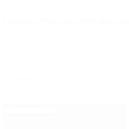
Periodista 360 Para estar online con la ac
Inicio
Destacado