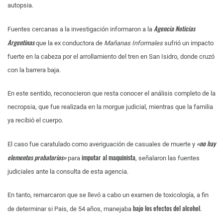
autopsia.
Agencia Noticias
Fuentes cercanas a la investigación informaron a la
Argentinas
que la ex conductora de
Mañanas Informales
sufrió un impacto
fuerte en la cabeza por el arrollamiento del tren en San Isidro, donde cruzó
con la barrera baja.
En este sentido, reconocieron que resta conocer el análisis completo de la
necropsia, que fue realizada en la morgue judicial, mientras que la familia
ya recibió el cuerpo.
«no hay
El caso fue caratulado como averiguación de casuales de muerte y
elementos probatorios»
imputar al maquinista
para
, señalaron las fuentes
judiciales ante la consulta de esta agencia.
En tanto, remarcaron que se llevó a cabo un examen de toxicología, a fin
bajo los efectos del alcohol.
de determinar si Pais, de 54 años, manejaba