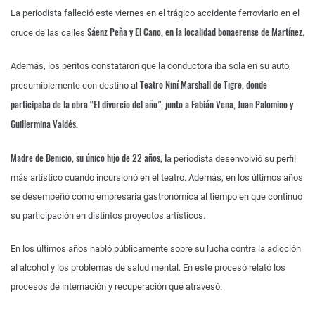
La periodista falleció este viernes en el trágico accidente ferroviario en el
Sáenz Peña y El Cano, en la localidad bonaerense de Martínez.
cruce de las calles
Además, los peritos constataron que la conductora iba sola en su auto,
Teatro Niní Marshall de Tigre, donde
presumiblemente con destino al
participaba de la obra “El divorcio del año”, junto a Fabián Vena, Juan Palomino y
Guillermina Valdés.
Madre de Benicio, su único hijo de 22 años, l
a periodista desenvolvió su perfil
más artístico cuando incursionó en el teatro. Además, en los últimos años
se desempeñó como empresaria gastronómica al tiempo en que continuó
su participación en distintos proyectos artísticos.
En los últimos años habló públicamente sobre su lucha contra la adicción
al alcohol y los problemas de salud mental. En este procesó relató los
procesos de internación y recuperación que atravesó.