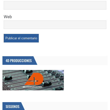
Web
4D PRODUCCIONES
SEGUINOS