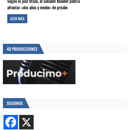
Según el juez Otazú, el senador Kueider podría
afrontar «dos años y medio» de prisión
LEER MÁS
4D PRODUCCIONES
SEGUINOS