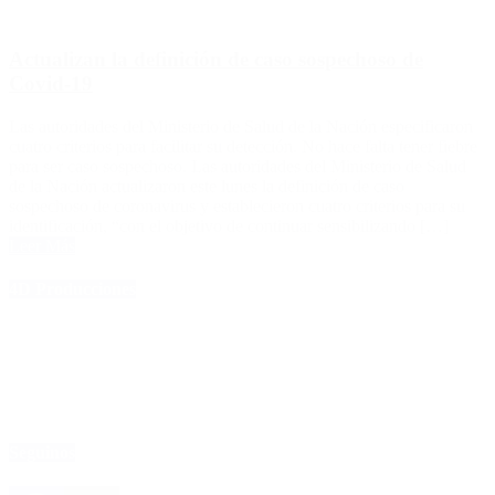
Actualizan la definición de caso sospechoso de
Covid-19
Las autoridades del Ministerio de Salud de la Nación especificaron
cuatro criterios para facilitar su detección. No hace falta tener fiebre
para ser caso sospechoso. Las autoridades del Ministerio de Salud
de la Nación actualizaron este lunes la definición de caso
sospechoso de coronavirus y establecieron cuatro criterios para su
identificación, “con el objetivo de continuar sensibilizando […]
Leer Más
4D Producciones
Seguinos