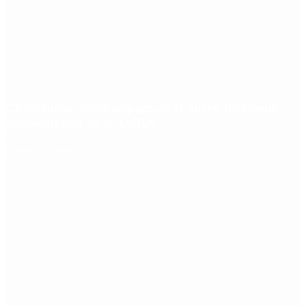
Ciclogénesis: cómo impactará el nuevo fenómeno
meteorológico en el AMBA
Redes Sociales