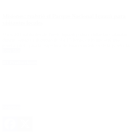
Misiones: reabrió el Parque Nacional Iguazú para
visitantes locales
Unos 400 habitantes de Puerto Iguazú podrán visitar las Cataratas
durante sábado y domingo de 9 a 15 horas, en lo que será una
prueba piloto para la reapertura de lugares turísticos de la provincia.
Leer Más
4D Producciones
Seguinos