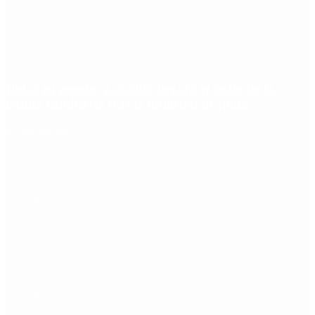
Dólar en agosto: a cuánto llegará el techo de la
banda cambiaria tras la inflación de junio
Redes Sociales