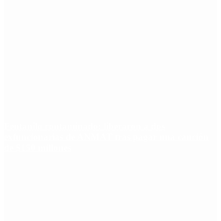
Fentanilo contaminado: liberaron a dos
exfuncionarias de ANMAT tras pagar una caución
de $150 millones