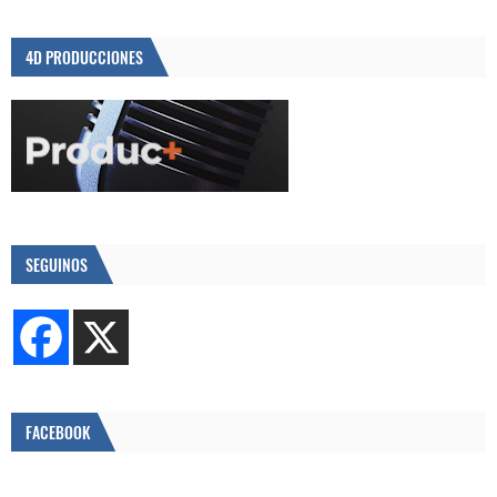
4D PRODUCCIONES
SEGUINOS
FACEBOOK