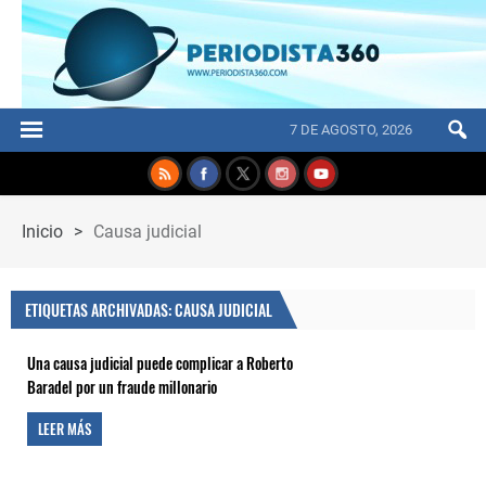
7 DE AGOSTO, 2026
Inicio
>
Causa judicial
ETIQUETAS ARCHIVADAS: CAUSA JUDICIAL
Una causa judicial puede complicar a Roberto
Baradel por un fraude millonario
LEER MÁS