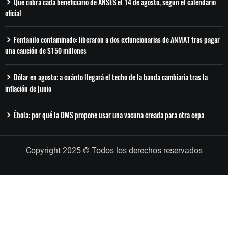
Qué cobra cada beneficiario de ANSES el 14 de agosto, según el calendario
oficial
Fentanilo contaminado: liberaron a dos exfuncionarias de ANMAT tras pagar
una caución de $150 millones
Dólar en agosto: a cuánto llegará el techo de la banda cambiaria tras la
inflación de junio
Ébola: por qué la OMS propone usar una vacuna creada para otra cepa
Copyright 2025 © Todos los derechos reservados