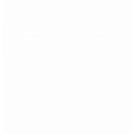
Dólar en agosto: a cuánto llegará el techo de la
banda cambiaria tras la inflación de junio
Redes Sociales