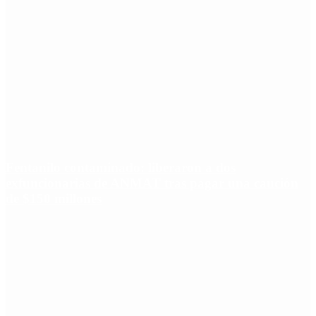
Fentanilo contaminado: liberaron a dos
exfuncionarias de ANMAT tras pagar una caución
de $150 millones