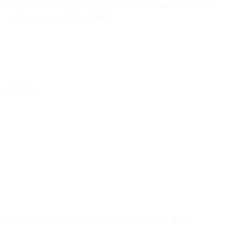
Fuerte suba de la canasta básica: cuánto se necesitó
para no ser pobre en julio
El estudio que mide la capacidad del ingreso de los hogares para
satisfacer necesidades esenciales arrojó un incremento del 7,1%,
según INDEC. El costo de la Canasta Básica Total (CBT) fue del
$248.962 pesos para el mes de julio, lo que marca un incremento
mensual del 7,1% según datos oficiales del Instituto Nacional de
Estadísticas […]
Leer Más
Daniel Arroyo aseguró que el Gobierno debe