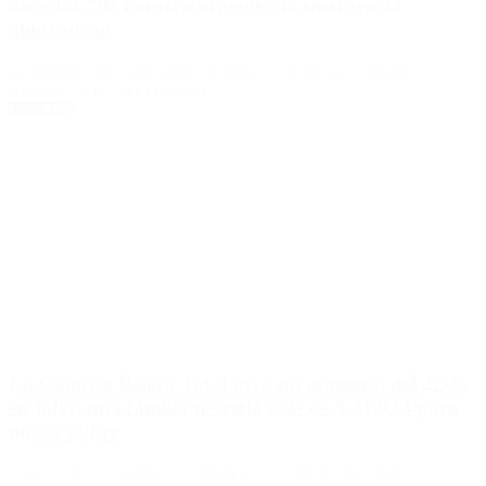
decretar “de manera urgente” la emergencia
alimentaria
El diputado nacional manifestó su preocupación por un nuevo
aumento de la canasta básica.
Leer Más
La Canasta Básica Total tuvo un aumento del 2,5%
en julio: una familia necesitó más de $ 31.934 para
no ser pobre
Según anunció el Indec, acumula un incremento del 58,6% con