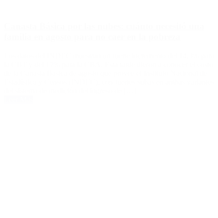
Canasta Básica por las nubes: cuánto necesitó una
familia en agosto para no caer en la pobreza
Los datos del INDEC muestran un fuerte incremento del 14,3% para
la CBT y del 17% para la CBA. Esta tarde dieron a conocer el costo
de la Canasta Básica de agosto que provee el Instituto Nacional de
Estadística y Censos (INDEC), con fuertes subas en ambas variantes
del sistema de medición del ingreso de […]
Leer Más