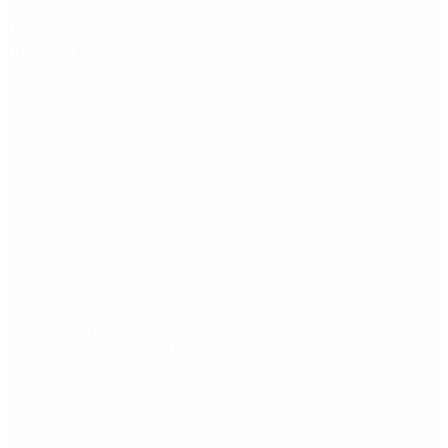
Hernán Lacunza se anotó en la carrera electoral del
PRO: “La intención es competir”
Murió Jorge Messi, el padre de Lionel Messi: así fue
su figura crucial en la carrera del capitán argentino