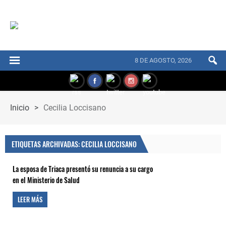
8 DE AGOSTO, 2026
Inicio
>
Cecilia Loccisano
ETIQUETAS ARCHIVADAS: CECILIA LOCCISANO
La esposa de Triaca presentó su renuncia a su cargo
en el Ministerio de Salud
LEER MÁS