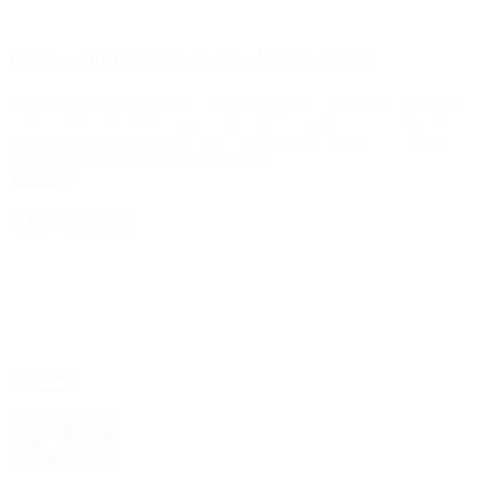
Las románticas vacaciones de Celeste Cid
Son la pareja del momento y muchos siguen el minuto a minuto de
Celeste Cid y Abril Sosa que están súper enamorados. Luego de
haber blanqueado su noviazgo en Instagram, con fotos y videos
juntos, la pareja decidió viajar a Berlín.
Leer Más
4D Producciones
Seguinos