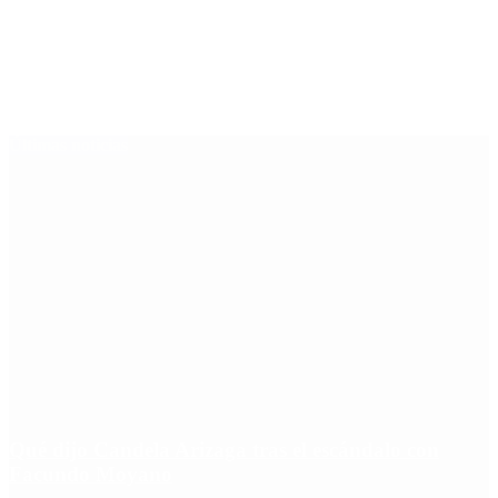
Últimas noticias
Qué dijo Candela Arizaga tras el escándalo con
Facundo Moyano