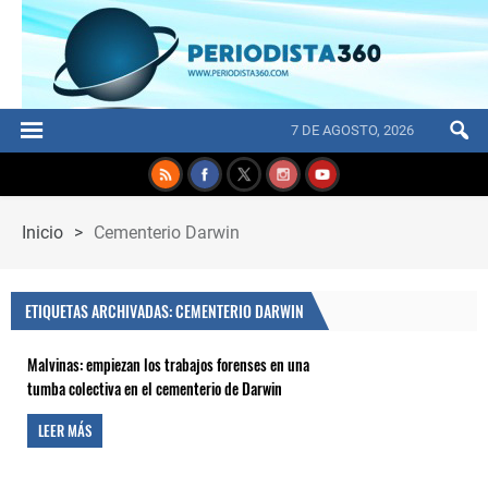
7 DE AGOSTO, 2026
Inicio
>
Cementerio Darwin
ETIQUETAS ARCHIVADAS: CEMENTERIO DARWIN
Malvinas: empiezan los trabajos forenses en una
tumba colectiva en el cementerio de Darwin
LEER MÁS