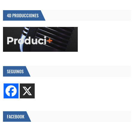
4D PRODUCCIONES
SEGUINOS
FACEBOOK