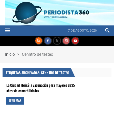
7 DE AGOSTO, 2026
Inicio
>
Cenntro de testeo
ETIQUETAS ARCHIVADAS: CENNTRO DE TESTEO
La Ciudad abrirá la vacunación para mayores de35
años sin comorbilidades
LEER MÁS