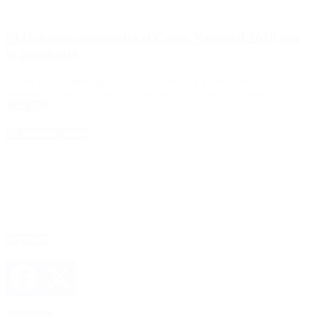
El Gobierno suspendió el Censo Nacional 2020 por
la pandemia
Estaba programado para el 25 de octubre. La resolución de la
suspensión lleva la firma del presidente Alberto Fernández.
Leer Más
4D Producciones
Seguinos
Facebook