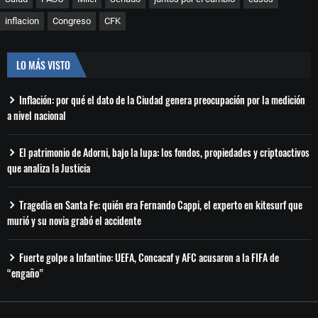
inflacion
Congreso
CFK
LO MÁS VISTO
Inflación: por qué el dato de la Ciudad genera preocupación por la medición
a nivel nacional
El patrimonio de Adorni, bajo la lupa: los fondos, propiedades y criptoactivos
que analiza la Justicia
Tragedia en Santa Fe: quién era Fernando Cappi, el experto en kitesurf que
murió y su novia grabó el accidente
Fuerte golpe a Infantino: UEFA, Concacaf y AFC acusaron a la FIFA de
“engaño”