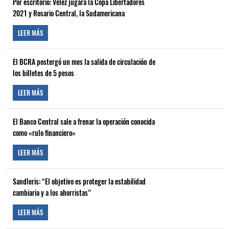
Por escritorio: Vélez jugará la Copa Libertadores
2021 y Rosario Central, la Sudamericana
LEER MÁS
El BCRA postergó un mes la salida de circulación de
los billetes de 5 pesos
LEER MÁS
El Banco Central sale a frenar la operación conocida
como «rulo financiero»
LEER MÁS
Sandleris: “El objetivo es proteger la estabilidad
cambiaria y a los ahorristas”
LEER MÁS