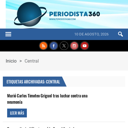
10 DE AGOSTO, 2026
Inicio
>
Central
ETIQUETAS ARCHIVADAS: CENTRAL
Murió Carlos Timoteo Griguol tras luchar contra una
neumonía
LEER MÁS