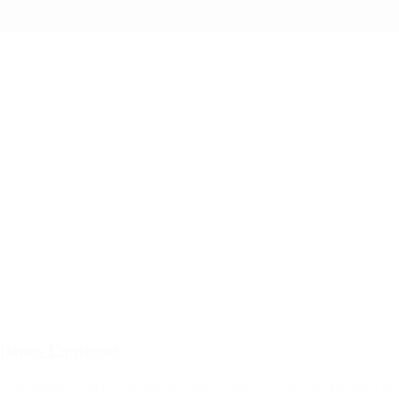
dianas Empresas
 forma digital y telefónica para los emprendedores. “Nos propusimos g