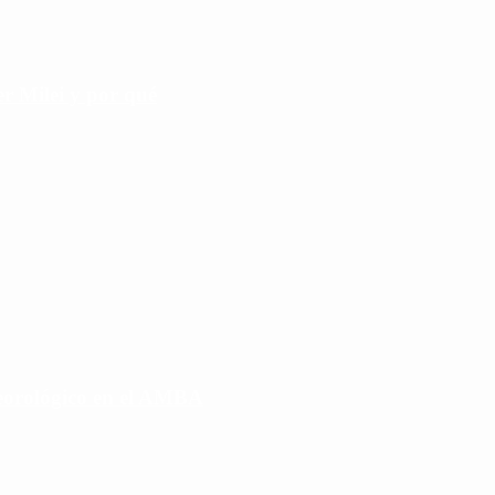
r Milei y por qué
eorológico en el AMBA