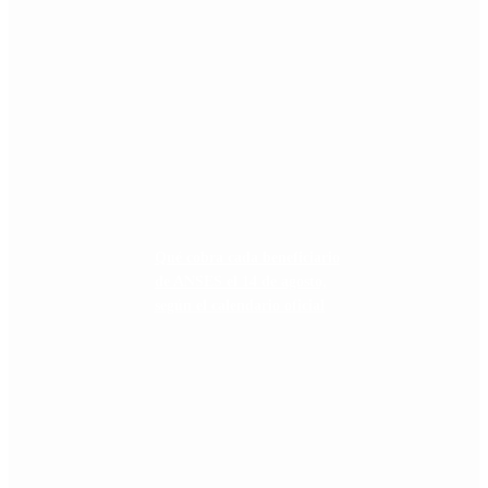
Qué cobra cada beneficiario
de ANSES el 14 de agosto,
según el calendario oficial