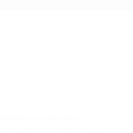
rtificados para circular truchos
intendente de la quinta de Olivos, Daniel Rodríguez. Uno de esos tres in