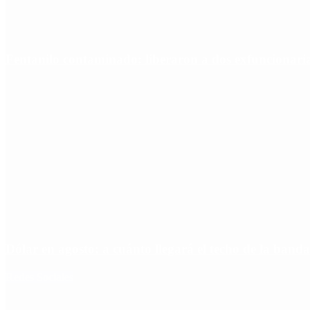
Fentanilo contaminado: liberaron a dos exfuncionar
Dólar en agosto: a cuánto llegará el techo de la banda
Redes Sociales