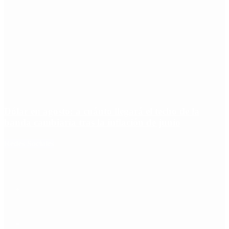
Dólar en agosto: a cuánto llegará el techo de la
banda cambiaria tras la inflación de junio
Redes Sociales