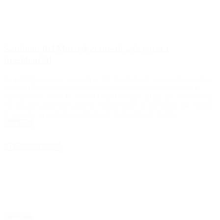
Sanitago del Moro le contestó a la vocera
presidencial
La polémica menos pensada se dió tras la fuerte acusación que hizo
Walter Alfa Santiago sobre el presidente Alberto Fernández y la
clase política desde la casa de Gran Hermano 2022 que derivó en la
vocera del Gobierno Gabriela Cerruti quien lo cuestionó vía Twitter
lo que dijo el polémico participante del reality de Telefe.
Leer Más
4D Producciones
Seguinos