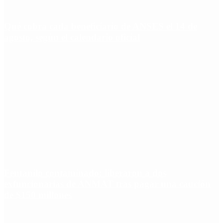
Qué cobra cada beneficiario de ANSES el 14 de
agosto, según el calendario oficial
Fentanilo contaminado: liberaron a dos
exfuncionarias de ANMAT tras pagar una caución
de $150 millones