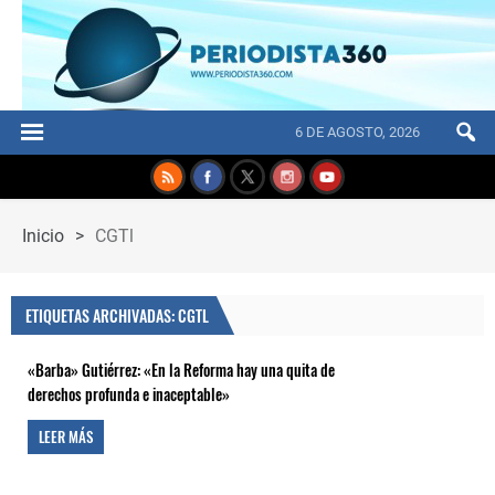
6 DE AGOSTO, 2026
Inicio
>
CGTl
ETIQUETAS ARCHIVADAS: CGTL
«Barba» Gutiérrez: «En la Reforma hay una quita de
derechos profunda e inaceptable»
LEER MÁS