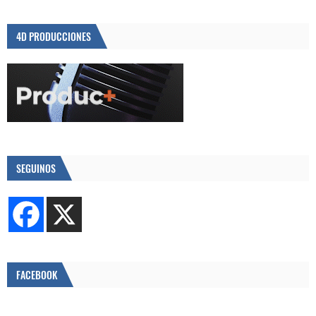
4D PRODUCCIONES
SEGUINOS
FACEBOOK