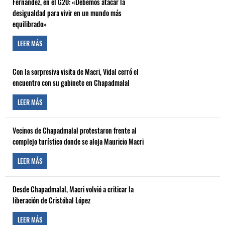
Fernández, en el G20: «Debemos atacar la
desigualdad para vivir en un mundo más
equilibrado»
LEER MÁS
Con la sorpresiva visita de Macri, Vidal cerró el
encuentro con su gabinete en Chapadmalal
LEER MÁS
Vecinos de Chapadmalal protestaron frente al
complejo turístico donde se aloja Mauricio Macri
LEER MÁS
Desde Chapadmalal, Macri volvió a criticar la
liberación de Cristóbal López
LEER MÁS