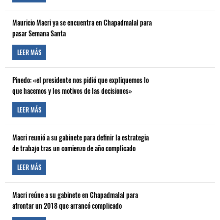
Mauricio Macri ya se encuentra en Chapadmalal para
pasar Semana Santa
LEER MÁS
Pinedo: «el presidente nos pidió que expliquemos lo
que hacemos y los motivos de las decisiones»
LEER MÁS
Macri reunió a su gabinete para definir la estrategia
de trabajo tras un comienzo de año complicado
LEER MÁS
Macri reúne a su gabinete en Chapadmalal para
afrontar un 2018 que arrancó complicado