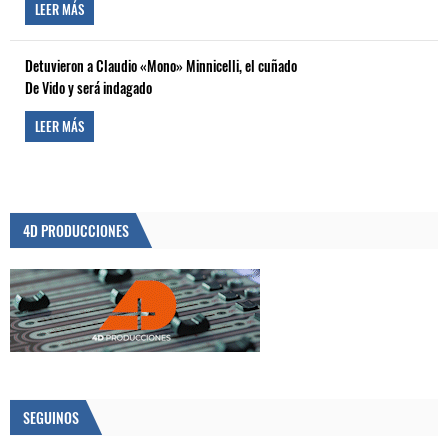
LEER MÁS
Detuvieron a Claudio «Mono» Minnicelli, el cuñado
De Vido y será indagado
LEER MÁS
4D PRODUCCIONES
SEGUINOS