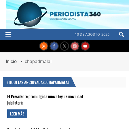
10 DE AGOSTO, 2026
Inicio
>
chapadmalal
ETIQUETAS ARCHIVADAS: CHAPADMALAL
El Presidente promulgó la nueva ley de movilidad
jubilatoria
LEER MÁS