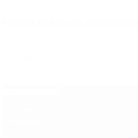
Periodista 360 Para estar online con la ac
Inicio
Destacado
Política
Contactenos
7 de agosto, 2026
Economía
Sociedad