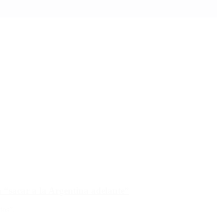
a “sacar a la Argentina adelante”
tos”.