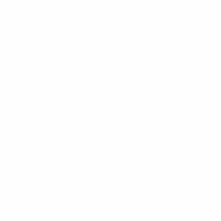
ntina
cristina kirchner
mauricio macri
Dolar
FMI
Economia
Diputados
Cambiemos
Salud
PAS