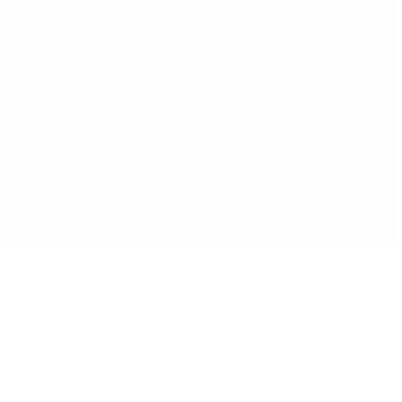
Qué cobra cada beneficiario de ANSES el 14 de
agosto, según el calendario oficial
Fentanilo contaminado: liberaron a dos
exfuncionarias de ANMAT tras pagar una caución
de $150 millones
Dólar en agosto: a cuánto llegará el techo de la
banda cambiaria tras la inflación de junio
Copyright 2025 © Todos los derechos reservados