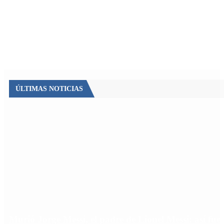
ÚLTIMAS NOTICIAS
Murió Jorge Messi, el padre de Lionel Messi: así fue