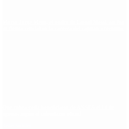
Murió Jorge Messi, el padre de Lionel Messi: así fue
su figura crucial en la carrera del capitán argentino
Qué cobra cada beneficiario de ANSES el 14 de
agosto, según el calendario oficial
Redes Sociales