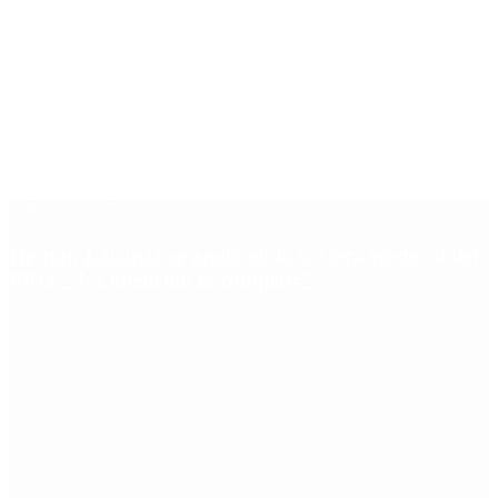
Últimas noticias
Hernán Lacunza se anotó en la carrera electoral del
PRO: “La intención es competir”