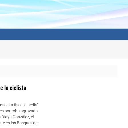
e la ciclista
so. La fiscalía pedirá
tes por robo agravado,
 Olaya González, el
nte en los Bosques de