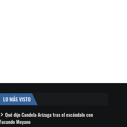
LO MÁS VISTO
Qué dijo Candela Arizaga tras el escándalo con
Facundo Moyano