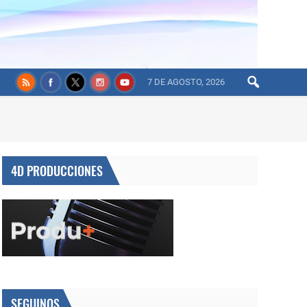
7 DE AGOSTO, 2026
4D PRODUCCIONES
SEGUINOS