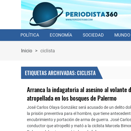
POLÍTICA
ECONOMÍA
SOCIEDAD
MUNDO
Inicio
>
ciclista
ETIQUETAS ARCHIVADAS: CICLISTA
Arranca la indagatoria al asesino al volante d
atropellada en los bosques de Palermo
José Carlos Olaya González será acusado de un delito dolo
la prisión preventiva para el hombre, que tiene anteceden
encubrimiento y portación de arma de guerra. José Carlos
conductor que atropelló y mató a la ciclista Marcela Bimo