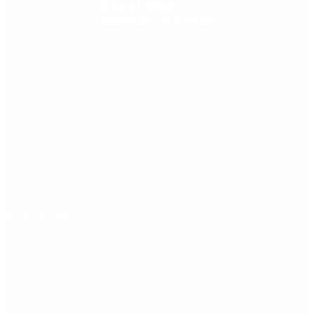
el nuevo fenómeno
meteorológico en el AMBA
Redes Sociales