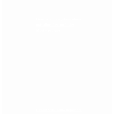
Quiénes son los gobernadores
más alineados con Javier
Milei y por qué
Ciclogénesis: cómo impactará