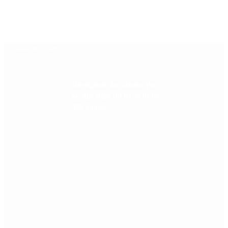
Últimas noticias
Riesgo país: las razones por
las que sigue sin bajar de los
400 puntos