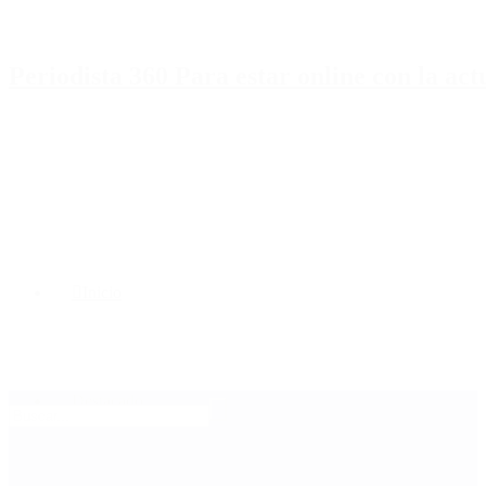
Periodista 360 Para estar online con la ac
Inicio
Destacado