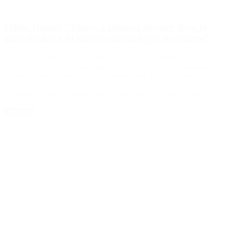
Felipe Miguel: “Vamos a intentar obtener dosis lo
antes posible y la mayor cantidad que se pudiera”
El jefe de Gabinete del Gobierno de la Ciudad confirmó que
comenzaron las charlas para intentar conseguir la vacuna aunque
reconoció que “es muy difícil”. Además, anticipó que “para ver el
impacto real de las medidas hay que esperar algunos días” por el
aumento de casos exponencial y la posibilidad de volver a más
restricciones.
Leer Más