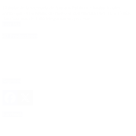
El titular de la secretaria de Asuntos Públicos e Institucionales,
afirmó que el escrutinio definitivo se determinará entre 10 a 15 días.
Aun hay más de 1500 telegramas sin procesar.
Leer Más
4D Producciones
Seguinos
Facebook