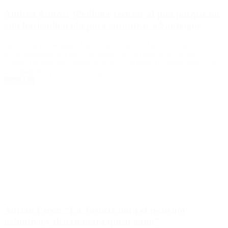
Andrea Antico: “Pedimos recusar al juez porque no
está haciendo nada para encontrar a Santiago»
La cuñada de Santiago Maldonado criticó la labor de Guido Otranto
por la búsqueda del joven desaparecido el primero de agosto.
“Desde un principio nosotros no nos sentimos ni comprendidos ni
acompañados por juez”, agregó.
Leer Más
Adrián Pérez: “La Justicia hará el recuento
definitivo y determinará quién ganó”