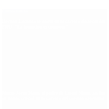
Últimas noticias
Hernán Lacunza se anotó en la carrera electoral del
PRO: “La intención es competir”
Murió Jorge Messi, el padre de Lionel Messi: así fue
su figura crucial en la carrera del capitán argentino