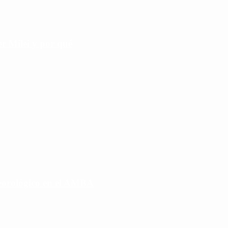
r Milei y por qué
eorológico en el AMBA