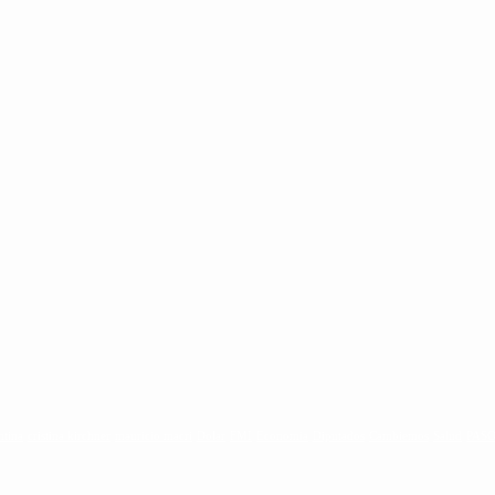
ntina
cristina kirchner
mauricio macri
Dolar
FMI
Economia
Diputados
Cambiemos
Salud
PAS