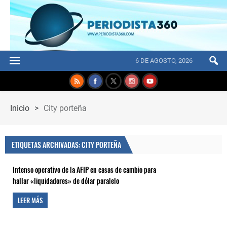
6 DE AGOSTO, 2026
Inicio
>
City porteña
ETIQUETAS ARCHIVADAS: CITY PORTEÑA
Intenso operativo de la AFIP en casas de cambio para
hallar «liquidadores» de dólar paralelo
LEER MÁS