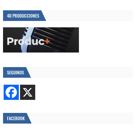
4D PRODUCCIONES
SEGUINOS
FACEBOOK