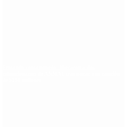
Fentanilo contaminado: liberaron a dos
exfuncionarias de ANMAT tras pagar una caución
de $150 millones