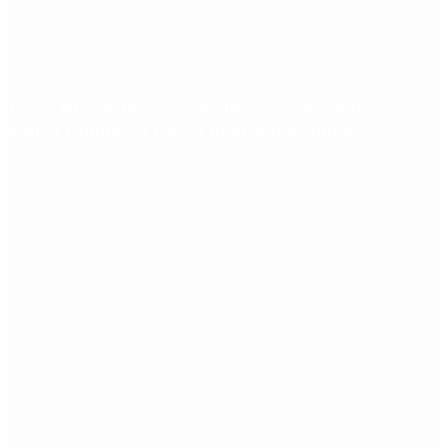
Dólar en agosto: a cuánto llegará el techo de la
banda cambiaria tras la inflación de junio
Redes Sociales