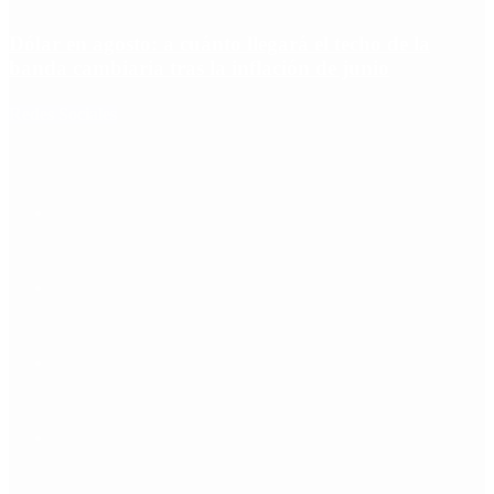
Dólar en agosto: a cuánto llegará el techo de la
banda cambiaria tras la inflación de junio
Redes Sociales