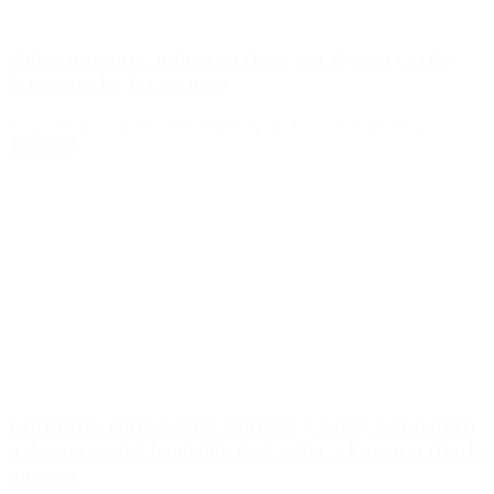
Aplazaron una audiencia clave por el caso Cecila
Strzyzowski: los motivos
En la misma se iban a definir las imputaciones del clan Sena.
Leer Más
Encuentro entre Gloria Romero y Jorge Capitanich
a dos meses del femicidio de Cecilia: «Fue una charla
amena»