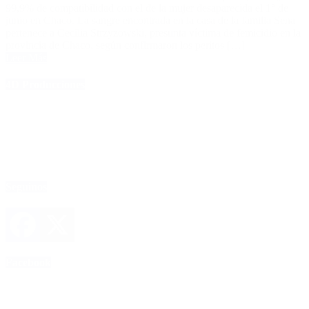
99,9% de compatibilidad con el de la mujer desaparecida el 1° de
junio en Chaco. La sangre encontrada en la casa de la familia Sena
pertenece a Cecilia Strzyzowski, presunta víctima de femicidio en la
provincia de Chaco, según confirmaron los peritos […]
Leer Más
4D Producciones
Seguinos
Facebook