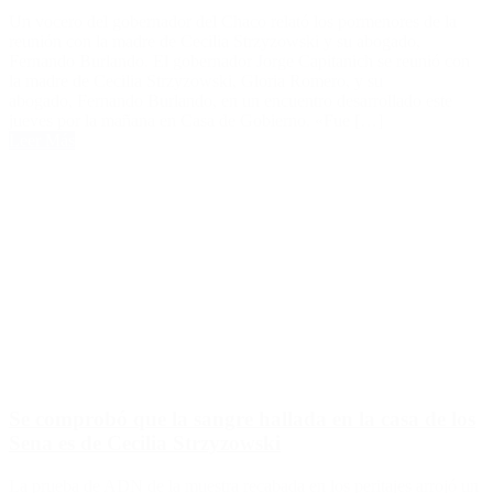
Un vocero del gobernador del Chaco relató los pormenores de la
reunión con la madre de Cecilia Strzyzowski y su abogado,
Fernando Burlando. El gobernador Jorge Capitanich se reunió con
la madre de Cecilia Strzyzowski, Gloria Romero, y su
abogado, Fernando Burlando, en un encuentro desarrollado este
jueves por la mañana en Casa de Gobierno. «Fue […]
Leer Más
Se comprobó que la sangre hallada en la casa de los
Sena es de Cecilia Strzyzowski
La prueba de ADN de la muestra recabada en los peritajes arrojó un