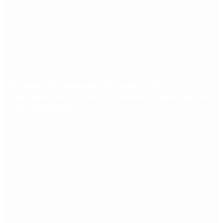
Fentanilo contaminado: liberaron a dos
exfuncionarias de ANMAT tras pagar una caución
de $150 millones