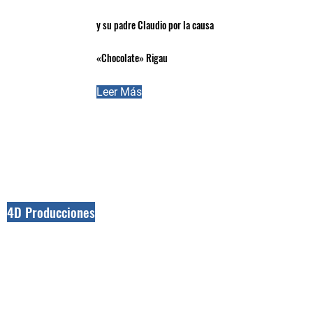
y su padre Claudio por la causa
«Chocolate» Rigau
Leer Más
4D Producciones