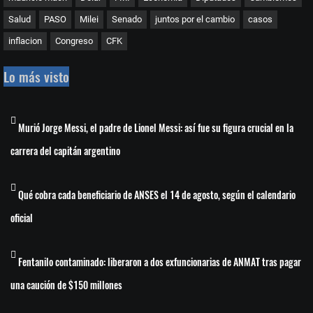
Salud
PASO
Milei
Senado
juntos por el cambio
casos
inflacion
Congreso
CFK
Lo más visto
Murió Jorge Messi, el padre de Lionel Messi: así fue su figura crucial en la
carrera del capitán argentino
Qué cobra cada beneficiario de ANSES el 14 de agosto, según el calendario
oficial
Fentanilo contaminado: liberaron a dos exfuncionarias de ANMAT tras pagar
una caución de $150 millones