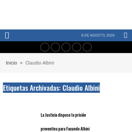
8 DE AGOSTO, 2026
Inicio
>
Claudio Albini
Etiquetas Archivadas: Claudio Albini
La Justicia dispuso la prisión
preventiva para Facundo Albini