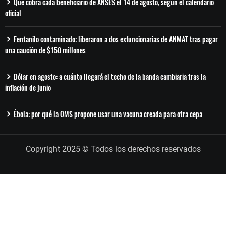
Qué cobra cada beneficiario de ANSES el 14 de agosto, según el calendario
oficial
Fentanilo contaminado: liberaron a dos exfuncionarias de ANMAT tras pagar
una caución de $150 millones
Dólar en agosto: a cuánto llegará el techo de la banda cambiaria tras la
inflación de junio
Ébola: por qué la OMS propone usar una vacuna creada para otra cepa
Copyright 2025 © Todos los derechos reservados