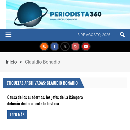
8 DE AGOSTO, 2026
Inicio
>
Clauidio Bonadio
ETIQUETAS ARCHIVADAS: CLAUIDIO BONADIO
Causa de los cuadernos: los jefes de La Cámpora
deberán declaran ante la Justicia
LEER MÁS