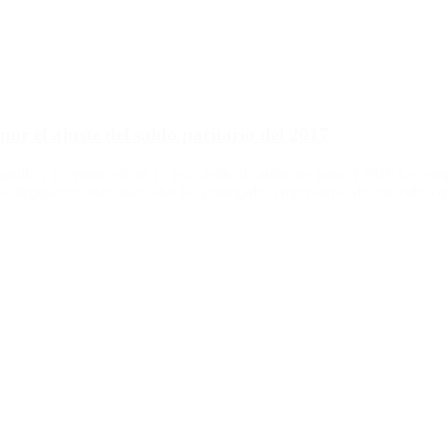
r el ajuste del saldo paritario del 2017
gatillo y propusieron un 15 por ciento de aumento para el 2018 Los emp
o dispusieron este miércoles los principales empresarios de este rubro 