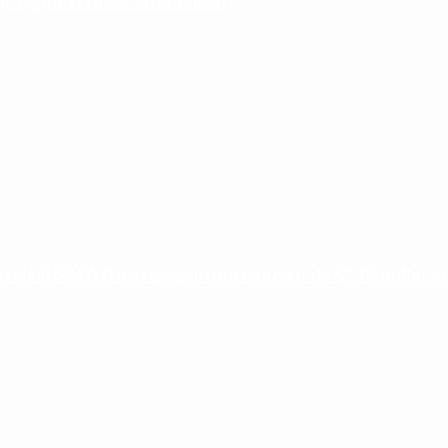
 según el calendario oficial
ias de ANMAT tras pagar una caución de $150 millones