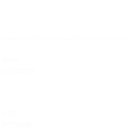
Empleados del Comercio percibirán un 6% adicional po
Los empresarios del Comercio firmaron con el sindicato una clausula 
compensar el aumento inesperado de la inflación anual del 2017. Así l
Leer Más
4D Producciones
Seguinos