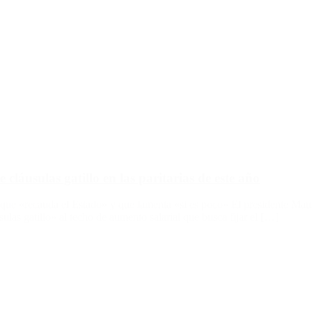
cláusulas gatillo en las paritarias de este año
que «recauda el Estado» y que lamenta «si es poco» El presidente Mauric
las gatillo» al techo de aumento salarial que busca fijar el […]