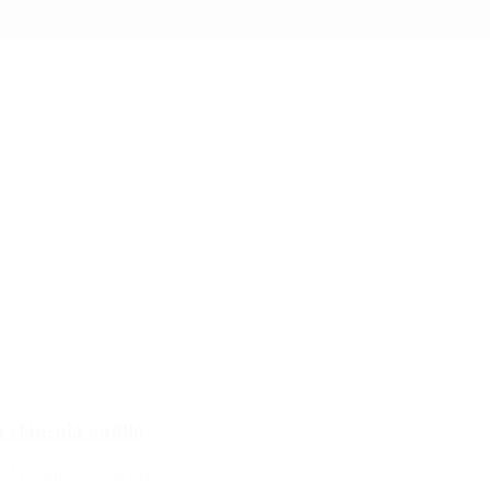
 cláusula gatillo
rá la reunión en La Plata.