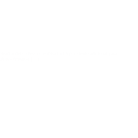
leados del comercio recibirán un 6 por ciento adicional para
quienes firmaron […]