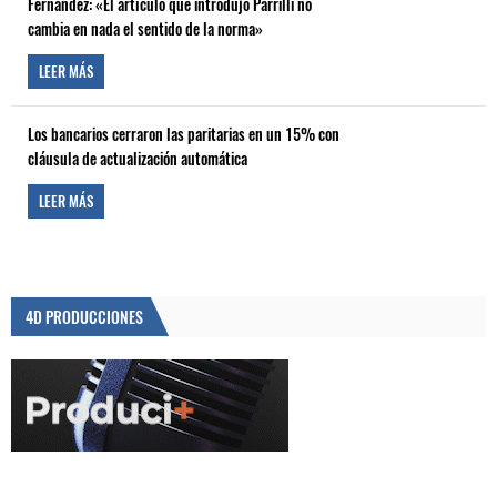
Fernández: «El artículo que introdujo Parrilli no
cambia en nada el sentido de la norma»
LEER MÁS
Los bancarios cerraron las paritarias en un 15% con
cláusula de actualización automática
LEER MÁS
4D PRODUCCIONES