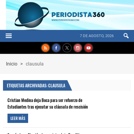
7 DE AGOSTO, 2026
Inicio
>
clausula
ETIQUETAS ARCHIVADAS: CLAUSULA
Cristian Medina deja Boca para ser refuerzo de
Estudiantes tras ejecutar su cláusula de rescisión
LEER MÁS