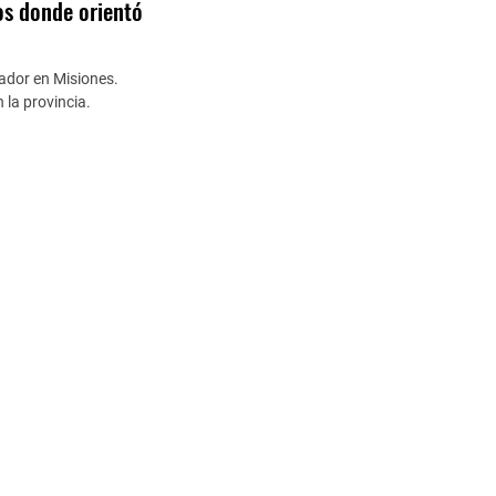
os donde orientó
vador en Misiones.
 la provincia.