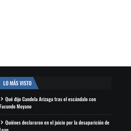
LO MÁS VISTO
Qué dijo Candela Arizaga tras el escándalo con
Facundo Moyano
Quiénes declararon en el juicio por la desaparición de
Loan