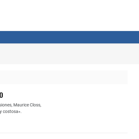
SO
siones, Maurice Closs,
 y costosa».