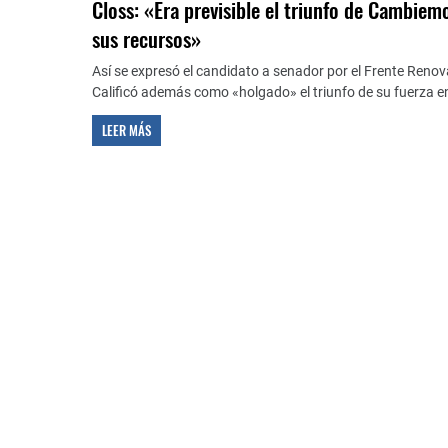
Closs: «Era previsible el triunfo de Cambiem
sus recursos»
Así se expresó el candidato a senador por el Frente Reno
Calificó además como «holgado» el triunfo de su fuerza en
LEER MÁS