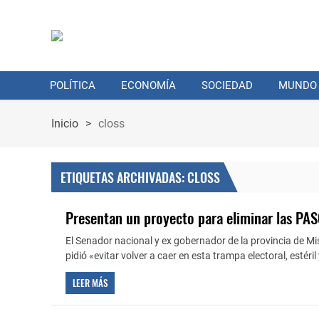
POLÍTICA
ECONOMÍA
SOCIEDAD
MUNDO
Inicio
>
closs
ETIQUETAS ARCHIVADAS: CLOSS
Presentan un proyecto para eliminar las PA
El Senador nacional y ex gobernador de la provincia de Mi
pidió «evitar volver a caer en esta trampa electoral, estéril
LEER MÁS