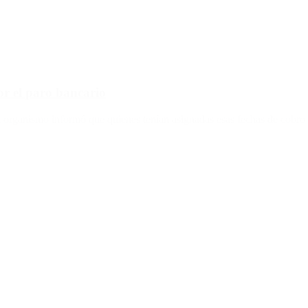
or el paro bancario
el organismo informó que quienes tenían asignadas esas fechas de cobro