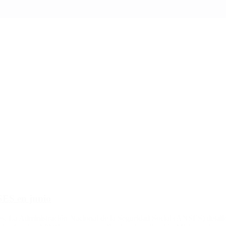
SES en junio
 mes. La Administración Nacional de la Seguridad Social (ANSES) detall