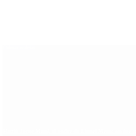
Últimas noticias
Murió Jorge Messi, el padre de Lionel Messi: así fue s