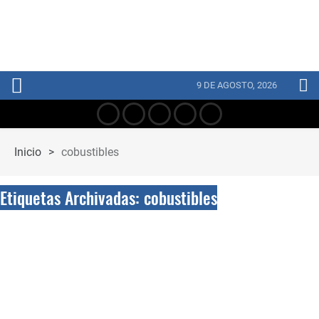
9 DE AGOSTO, 2026
Inicio
>
cobustibles
Etiquetas Archivadas: cobustibles