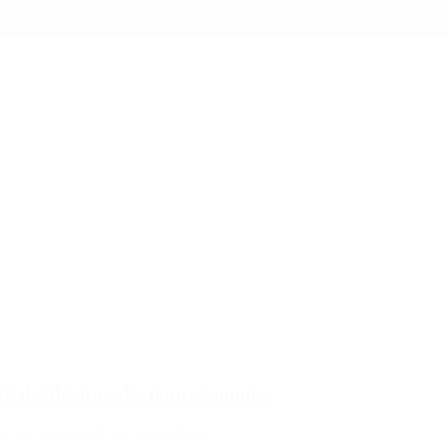
l GP de México: «Es impresionante»
s y sus manejos de los neumáticos.