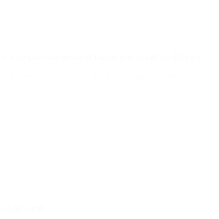
á a largar casi desde el fondo por el GP de México
vo una buena actuación en la clasificación y partirá en el puesto 16°.
olvió viral