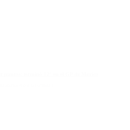
r puntos: terminó 12° en el GP de México
ta aparición por la Fórmula 1.