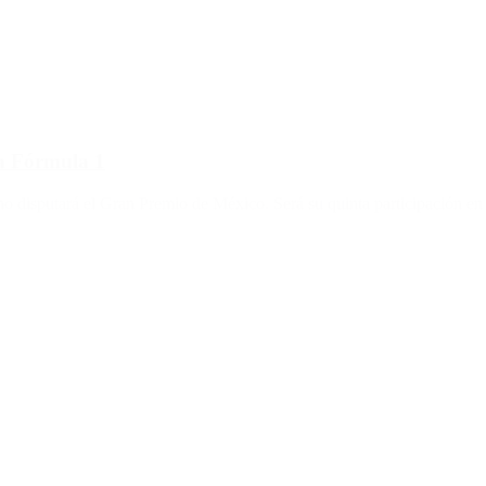
la Fórmula 1
no disputará el Gran Premio de México. Será su quinta participación en 