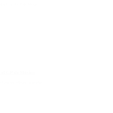
ontará en el GP de México.
 el GP de México
 del automovilismo argentino.