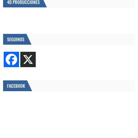
4D PRODUCCIONES
SEGUINOS
FACEBOOK