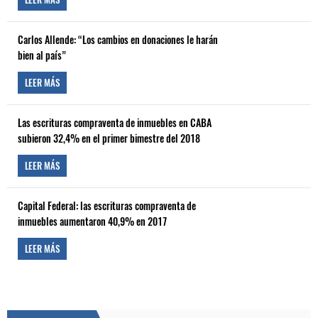
Carlos Allende: “Los cambios en donaciones le harán
bien al país”
LEER MÁS
Las escrituras compraventa de inmuebles en CABA
subieron 32,4% en el primer bimestre del 2018
LEER MÁS
Capital Federal: las escrituras compraventa de
inmuebles aumentaron 40,9% en 2017
LEER MÁS